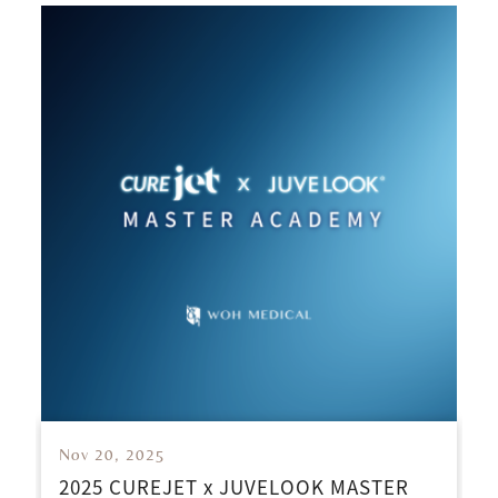
Nov 20, 2025
2025 CUREJET x JUVELOOK MASTER