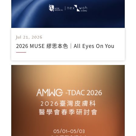
Jul 21, 2026
2026 MUSE 繆思本色｜All Eyes On You