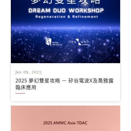
Jun 09, 2025
2025 夢幻雙星攻略 － 矽谷電波X及喬雅露
臨床應用