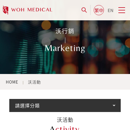
繁中
EN
沃行銷
Marketing
HOME
沃活動
請選擇分類
沃活動
A
ctivity