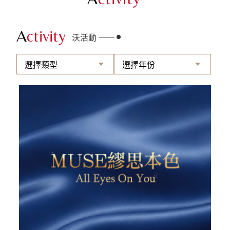
A
ctivity
沃活動