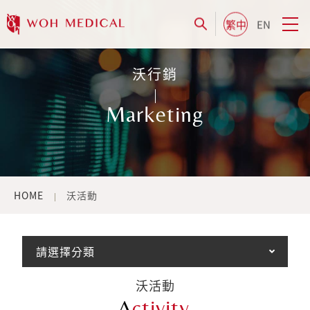
繁中
EN
沃行銷
Marketing
HOME
沃活動
請選擇分類
沃活動
A
ctivity