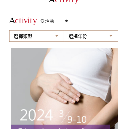
A
ctivity
沃活動