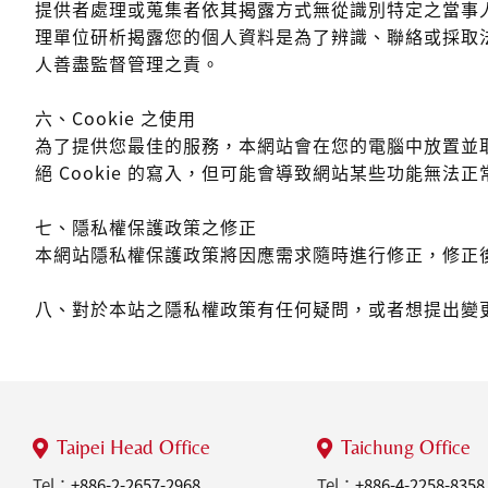
提供者處理或蒐集者依其揭露方式無從識別特定之當事
理單位研析揭露您的個人資料是為了辨識、聯絡或採取
人善盡監督管理之責。
六、Cookie 之使用
為了提供您最佳的服務，本網站會在您的電腦中放置並取用
絕 Cookie 的寫入，但可能會導致網站某些功能無法正
七、隱私權保護政策之修正
本網站隱私權保護政策將因應需求隨時進行修正，修正
八、對於本站之隱私權政策有任何疑問，或者想提出變更、移除
Taipei Head Office
Taichung Office
Tel：
+886-2-2657-2968
Tel：
+886-4-2258-8358