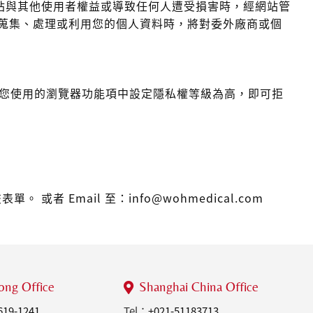
站與其他使用者權益或導致任何人遭受損害時，經網站管
助蒐集、處理或利用您的個人資料時，將對委外廠商或個
您可在您使用的瀏覽器功能項中設定隱私權等級為高，即可拒
mail 至：info@wohmedical.com
ng Office
Shanghai China Office
619-1241
Tel：
+021-51183713