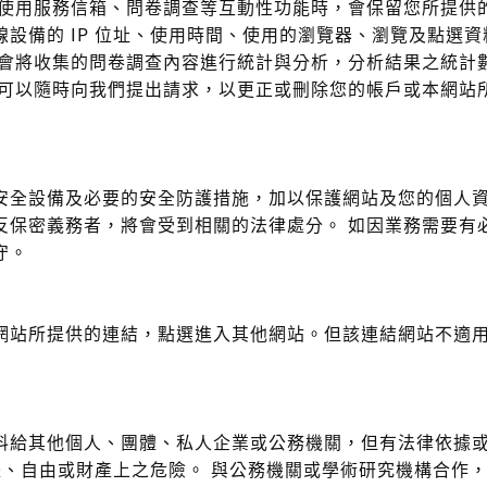
您使用服務信箱、問卷調查等互動性功能時，會保留您所提供
設備的 IP 位址、使用時間、使用的瀏覽器、瀏覽及點選
們會將收集的問卷調查內容進行統計與分析，分析結果之統計
您可以隨時向我們提出請求，以更正或刪除您的帳戶或本網站
安全設備及必要的安全防護措施，加以保護網站及您的個人
反保密義務者，將會受到相關的法律處分。 如因業務需要有
守。
網站所提供的連結，點選進入其他網站。但該連結網站不適
料給其他個人、團體、私人企業或公務機關，但有法律依據或
體、自由或財產上之危險。 與公務機關或學術研究機構合作