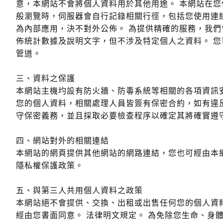
意，本網站不會將個人資料用於其他用途。 本網站在
般瀏覽時，伺服器會自行記錄相關行徑，包括您使用連線
為內部應用，決不對外公佈。 為提供精確的服務，我
佈統計數據及說明文字，但不涉及特定個人之資料。 
管道。
三、資料之保護
本網站主機均設有防火牆、防毒系統等相關的各項資訊
您的個人資料，相關處理人員皆簽有保密合約，如有違
守保密義務，並且採取必要檢查程序以確定其將確實遵
四、網站對外的相關連結
本網站的網頁提供其他網站的網路連結，您也可經由本
隱私權保護政策。
五、與第三人共用個人資料之政策
本網站絕不會提供、交換、出租或出售任何您的個人資
經由您書面同意。 法律明文規定。 為免除您生命、身