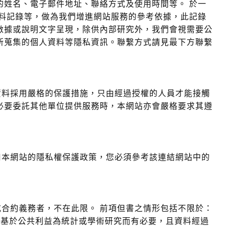
的姓名、電子郵件地址、聯絡方式及使用時間等。 於一
資料記錄等，做為我們增進網站服務的參考依據，此記錄
數據或說明文字呈現，除供內部研究外，我們會視需要公
所蒐集的個人資料等隱私資訊。聯繫方式請見最下方聯繫
資料採用嚴格的保護措施，只由經過授權的人員才能接觸
必要委託其他單位提供服務時，本網站亦會嚴格要求其遵
用本網站的隱私權保護政策，您必須參考該連結網站中的
合約義務者，不在此限。 前項但書之情形包括不限於：
，基於公共利益為統計或學術研究而有必要，且資料經過