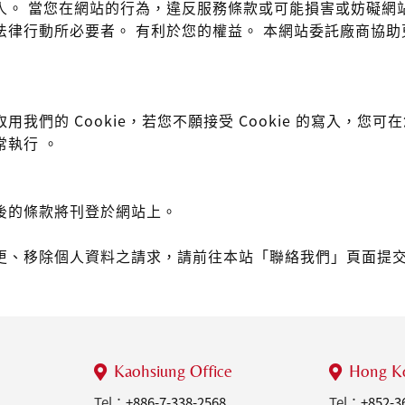
人。 當您在網站的行為，違反服務條款或可能損害或妨礙網
法律行動所必要者。 有利於您的權益。 本網站委託廠商協
我們的 Cookie，若您不願接受 Cookie 的寫入，
常執行 。
後的條款將刊登於網站上。
個人資料之請求，請前往本站「聯絡我們」頁面提交表單。 或者 E
Kaohsiung Office
Hong Ko
Tel：
+886-7-338-2568
Tel：
+852-3