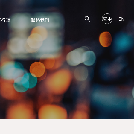
繁中
EN
沃行銷
聯絡我們