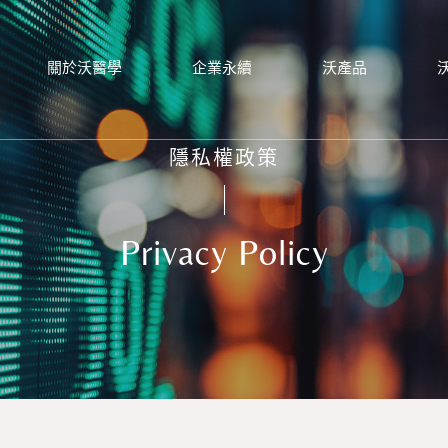
關於沃醫學
企業永續
沃產品
隱私權政策
Privacy Policy