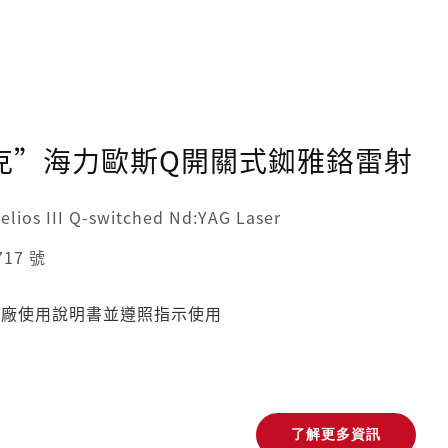
克”海力歐斯Q開關式銣雅鉻雷射
os III Q-switched Nd:YAG Laser
17 號
原廠使用說明書並遵照指示使用
了解更多資訊