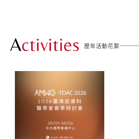
A
ctivities
歷年活動花絮