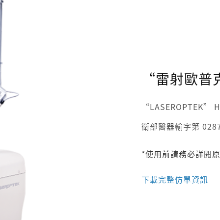
“雷射歐普
“LASEROPTEK” Heli
衛部醫器輸字第 0287
*使用前請務必詳閱
下載完整仿單資訊