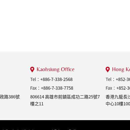
Kaohsiung Office
Hong Ko
Tel：
+886-7-338-2568
Tel：
+852-3
Fax：
+886-7-338-7758
Fax：
+852-3
市政路386號
806614 高雄市前鎮區成功二路25號7
香港九龍長沙
樓之11
中心10樓10