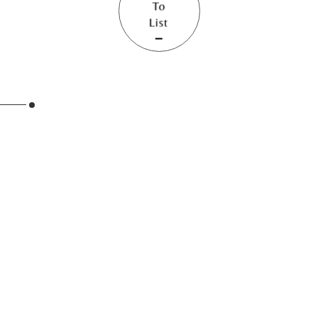
To
List