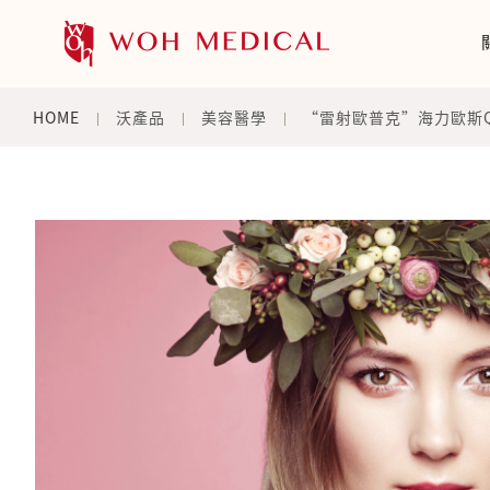
HOME
沃產品
美容醫學
“雷射歐普克”海力歐斯