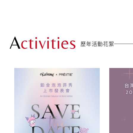
A
ctivities
歷年活動花絮