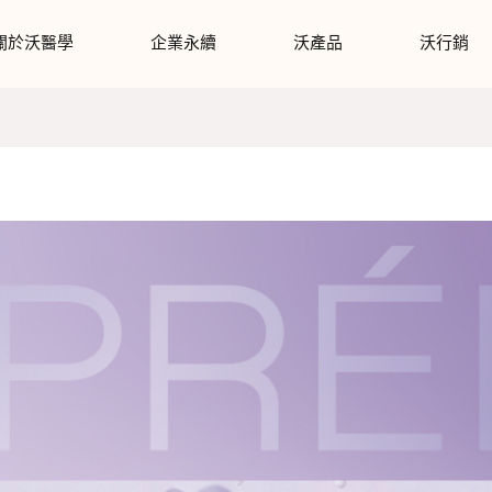
關於沃醫學
企業永續
沃產品
沃行銷