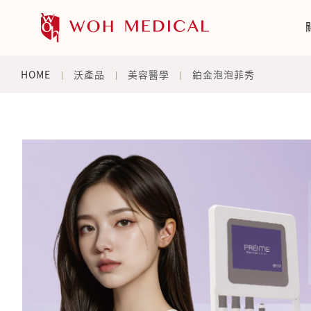
HOME
沃產品
美容醫學
鉑金泡泡菲秀