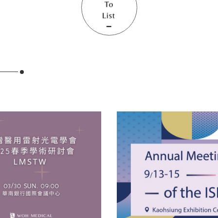
To
List