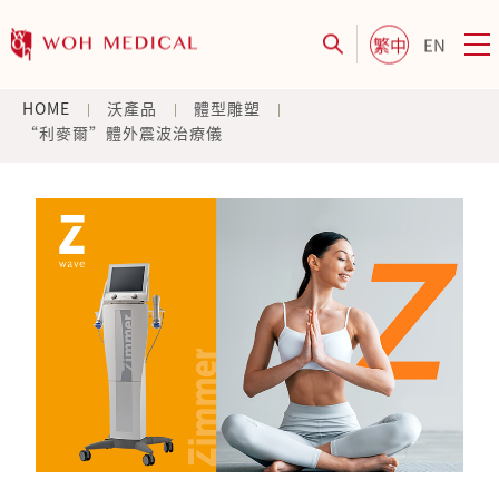
繁中
EN
HOME
沃產品
體型雕塑
“利麥爾”體外震波治療儀