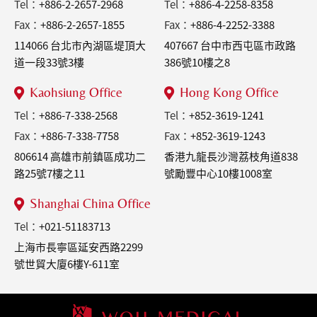
Tel：
+886-2-2657-2968
Tel：
+886-4-2258-8358
Fax：
+886-2-2657-1855
Fax：
+886-4-2252-3388
114066 台北市內湖區堤頂大
407667 台中市西屯區市政路
道一段33號3樓
386號10樓之8
Kaohsiung Office
Hong Kong Office
Tel：
+886-7-338-2568
Tel：
+852-3619-1241
Fax：
+886-7-338-7758
Fax：
+852-3619-1243
806614 高雄市前鎮區成功二
香港九龍長沙灣荔枝角道838
路25號7樓之11
號勵豐中心10樓1008室
Shanghai China Office
Tel：
+021-51183713
上海市長寧區延安西路2299
號世貿大廈6樓Y-611室