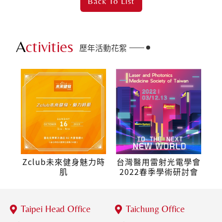
Back To
List
A
ctivities
歷年活動花絮
Zclub未來健身魅力時
台灣醫用雷射光電學會
肌
2022春季學術研討會
Taipei Head Office
Taichung Office